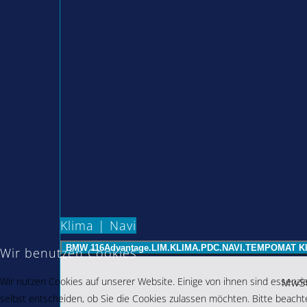
Klima | Navi
BMW 116Advantage.LIM.KLIMA.PDC.NAVI.TEMPOMAT K
Wir benutzen Cookies
Wir nutzen Cookies auf unserer Website. Einige von ihnen sind essenzie
MwSt
selbst entscheiden, ob Sie die Cookies zulassen möchten. Bitte beachte