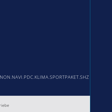
riebe