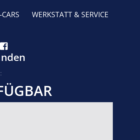
-CARS
WERKSTATT & SERVICE
handen
:
RFÜGBAR