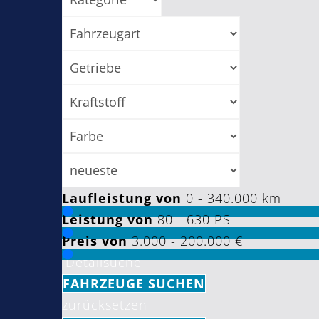
Laufleistung von
0 - 340.000
km
Leistung von
80 - 630
PS
Preis von
3.000 - 200.000
€
Detailsuche
FAHRZEUGE SUCHEN
zurücksetzen