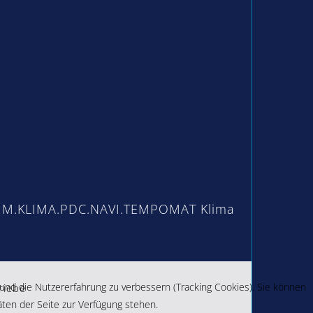
 und die Nutzererfahrung zu verbessern (Tracking Cookies). Sie können
riebe
äten der Seite zur Verfügung stehen.