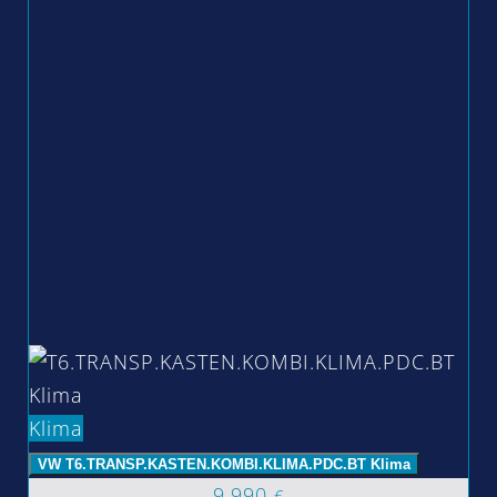
Klima
VW T6.TRANSP.KASTEN.KOMBI.KLIMA.PDC.BT Klima
9.990
€