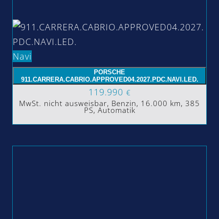
Navi
PORSCHE
911.CARRERA.CABRIO.APPROVED04.2027.PDC.NAVI.LED.
119.990
€
MwSt. nicht ausweisbar, Benzin, 16.000 km, 385
PS, Automatik