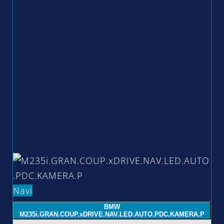
Navi
BMW
M235i.GRAN.COUP.xDRIVE.NAV.LED.AUTO.PDC.KAMERA.P