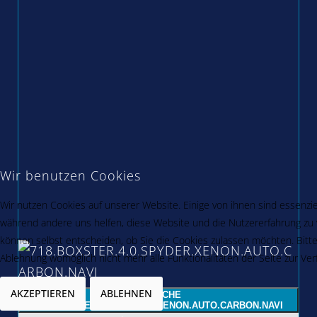
Wir benutzen Cookies
Wir nutzen Cookies auf unserer Website. Einige von ihnen sind essenziel
während andere uns helfen, diese Website und die Nutzererfahrung zu v
können selbst entscheiden, ob Sie die Cookies zulassen möchten. Bitte
Ablehnung womöglich nicht mehr alle Funktionalitäten der Seite zur Ve
AKZEPTIEREN
ABLEHNEN
PORSCHE
718.BOXSTER.4.0.SPYDER.XENON.AUTO.CARBON.NAVI