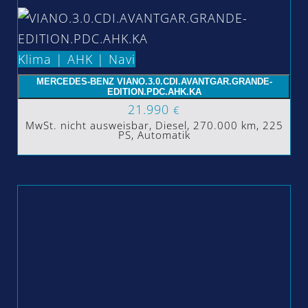
Klima | AHK | Navi
MERCEDES-BENZ VIANO.3.0.CDI.AVANTGAR.GRANDE-
EDITION.PDC.AHK.KA
21.990
€
MwSt. nicht ausweisbar, Diesel, 270.000 km, 225
PS, Automatik