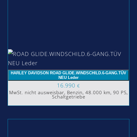
HARLEY DAVIDSON ROAD GLIDE.WINDSCHILD.6-GANG.TÜV
NEU Leder
16.990
€
MwSt. nicht ausweisbar, Benzin, 48.000 km, 90 PS,
Schaltgetriebe