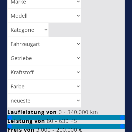
Laufleistung von
0 - 340.000
km
Leistung von
80 - 630
PS
Preis von
3.000 - 200.000
€