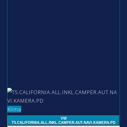
Klima
VW
T5.CALIFORNIA.ALL.INKL.CAMPER.AUT.NAVI.KAMERA.PD