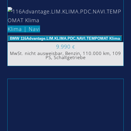
Klima | Navi
BMW 116Advantage.LIM.KLIMA.PDC.NAVI.TEMPOMAT Klima
9.990
€
MwSt. nicht ausweisbar, Benzin, 110.000 km, 109
PS, Schaltgetriebe