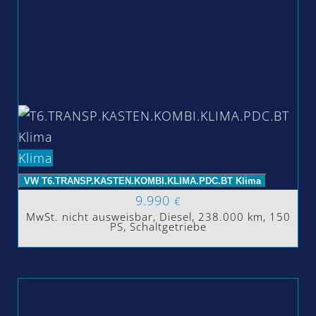
Klima
VW T6.TRANSP.KASTEN.KOMBI.KLIMA.PDC.BT Klima
9.990
€
MwSt. nicht ausweisbar, Diesel, 238.000 km, 150
PS, Schaltgetriebe