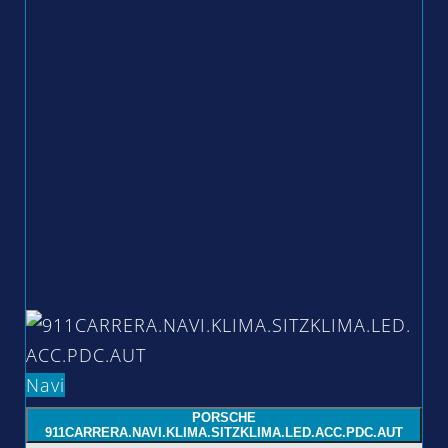
Navi
PORSCHE
911CARRERA.NAVI.KLIMA.SITZKLIMA.LED.ACC.PDC.AUT