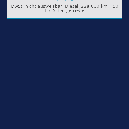
MwSt. nicht ausweisbar, Diesel, 238.000 km, 150
PS, Schaltgetriebe