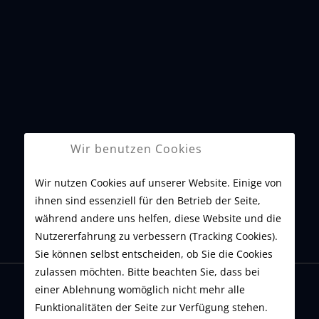
US-Cars Amerikanische Muscle Cars -
Wir benutzen Cookies
Galerie
Wir nutzen Cookies auf unserer Website. Einige von
ihnen sind essenziell für den Betrieb der Seite,
während andere uns helfen, diese Website und die
Nutzererfahrung zu verbessern (Tracking Cookies).
Sie können selbst entscheiden, ob Sie die Cookies
zulassen möchten. Bitte beachten Sie, dass bei
einer Ablehnung womöglich nicht mehr alle
Funktionalitäten der Seite zur Verfügung stehen.