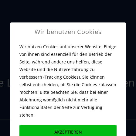
Maybach, Maserati und Rolls-Royce.
Wir benutzen Cookies
Wir nutzen Cookies auf unserer Website. Einige
von ihnen sind essenziell für den Betrieb der
Seite, während andere uns helfen, diese
Website und die Nutzererfahrung zu
verbessern (Tracking Cookies). Sie können
 Luxusautos & Sportwagen 
selbst entscheiden, ob Sie die Cookies zulassen
möchten. Bitte beachten Sie, dass bei einer
Ablehnung womöglich nicht mehr alle
Funktionalitäten der Seite zur Verfügung
stehen.
AKZEPTIEREN