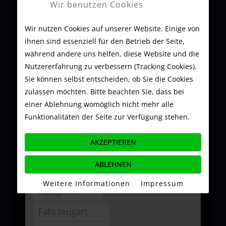
Wir benutzen Cookies
Automobile
Luxury Cars
Wir nutzen Cookies auf unserer Website. Einige von
ihnen sind essenziell für den Betrieb der Seite,
während andere uns helfen, diese Website und die
Nutzererfahrung zu verbessern (Tracking Cookies).
Sie können selbst entscheiden, ob Sie die Cookies
zulassen möchten. Bitte beachten Sie, dass bei
19 Fahrzeuge sofort
einer Ablehnung womöglich nicht mehr alle
verfügbar
Funktionalitäten der Seite zur Verfügung stehen.
AKZEPTIEREN
ABLEHNEN
Weitere Informationen
|
Impressum