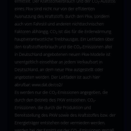
ermittelt. Der Kraftstoffverbrauch und der CO₂-Ausstoß
eines Pkw sind nicht nur von der effizienten
Ausnutzung des Kraftstoffs durch den Pkw, sondern
auch vom Fahrstil und anderen nichttechnischen
Faktoren abhängig. CO₂ ist das für die Erderwärmung
hauptverantwortliche Treibhausgas. Ein Leitfaden über
den Kraftstoffverbrauch und die CO₂-Emissionen aller
in Deutschland angebotenen neuen Pkw-Modelle ist
unentgeltlich einsehbar an jedem Verkaufsort in
Deutschland, an dem neue Pkw ausgestellt oder
angeboten werden. Der Leitfaden ist auch hier
abrufbar:
www.dat.de/co2/
Es werden nur die CO₂-Emissionen angegeben, die
durch den Betrieb des PKW entstehen. CO₂-
Emissionen, die durch die Produktion und
Bereitstellung des PKW sowie des Kraftstoffes bzw. der
Energieträger entstehen oder vermieden werden,
werden bei der Ermittlung der CO₂-Emissionen gemäß