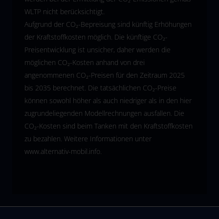
WLTP nicht berücksichtigt.
Aufgrund der CO₂-Bepreisung sind künftig Erhöhungen
der Kraftstoffkosten möglich. Die künftige CO₂-
Preisentwicklung ist unsicher, daher werden die
möglichen CO₂-Kosten anhand von drei
angenommenen CO₂-Preisen für den Zeitraum 2025
bis 2035 berechnet. Die tatsächlichen CO₂-Preise
können sowohl höher als auch niedriger als in den hier
zugrundeliegenden Modellrechnungen ausfallen. Die
CO₂-Kosten sind beim Tanken mit den Kraftstoffkosten
zu bezahlen. Weitere Informationen unter
www.alternativ-mobil.info
.